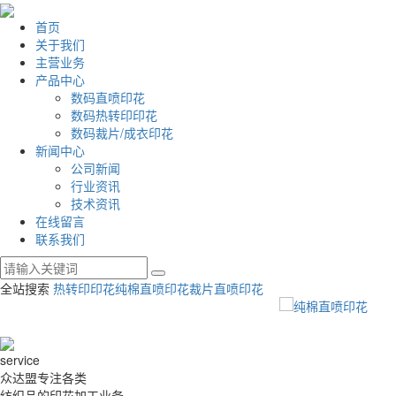
首页
关于我们
主营业务
产品中心
数码直喷印花
数码热转印印花
数码裁片/成衣印花
新闻中心
公司新闻
行业资讯
技术资讯
在线留言
联系我们
全站搜索
热转印印花
纯棉直喷印花
裁片直喷印花
service
众达盟专注各类
纺织品的印花加工业务