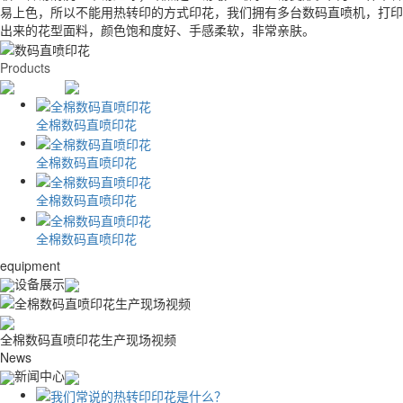
制版，单件可做，适用各种T恤和卫衣的定制。可以做到零库存，按需生
易上色，所以不能用热转印的方式印花，我们拥有多台数码直喷机，打印
耐水洗，透气性好。
制版，单件可做，适用各种T恤和卫衣的定制。可以做到零库存，按需生
易上色，所以不能用热转印的方式印花，我们拥有多台数码直喷机，打印
产，适合电商客户群体。
出来的花型面料，颜色饱和度好、手感柔软，非常亲肤。
产，适合电商客户群体。
出来的花型面料，颜色饱和度好、手感柔软，非常亲肤。
Products
产品中心
全棉数码直喷印花
全棉数码直喷印花
全棉数码直喷印花
全棉数码直喷印花
equipment
设备展示
全棉数码直喷印花生产现场视频
News
新闻中心